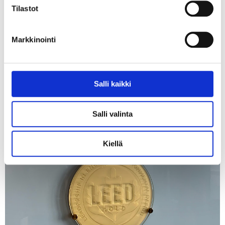
Tilastot
Markkinointi
Salli kaikki
Salli valinta
Kiellä