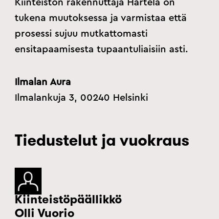
Kiinteistön rakennuttaja Hartela on
tukena muutoksessa ja varmistaa että
prosessi sujuu mutkattomasti
ensitapaamisesta tupaantuliaisiin asti.
Ilmalan Aura
Ilmalankuja 3, 00240 Helsinki
Tiedustelut ja vuokraus
Kiinteistöpäällikkö
Olli Vuorio