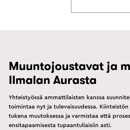
Muuntojoustavat ja m
Ilmalan Aurasta
Yhteistyössä ammattilaisten kanssa suunnitell
toimintaa nyt ja tulevaisuudessa. Kiinteistö
tukena muutoksessa ja varmistaa että proses
ensitapaamisesta tupaantuliaisiin asti.