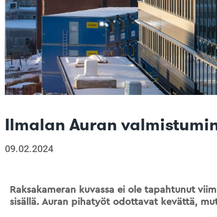
Ilmalan Auran valmistumi
09.02.2024
Raksakameran kuvassa ei ole tapahtunut viim
sisällä. Auran pihatyöt odottavat kevättä, mut