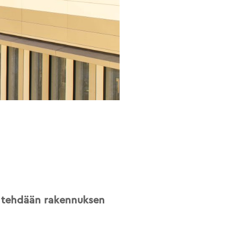
ö tehdään rakennuksen