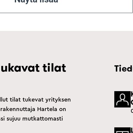
ukavat tilat
Tied
ut tilat tukevat yrityksen
n rakennuttaja Hartela on
si sujuu mutkattomasti