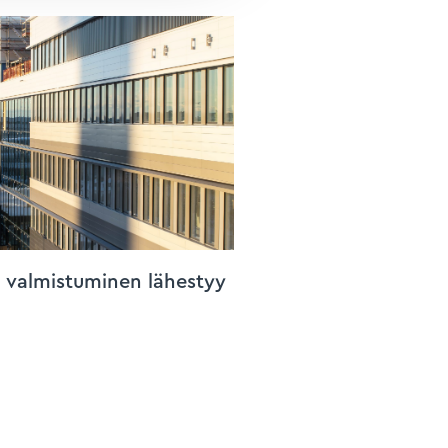
n valmistuminen lähestyy