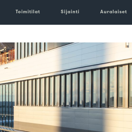
Toimitilat
Sijainti
Auralaiset