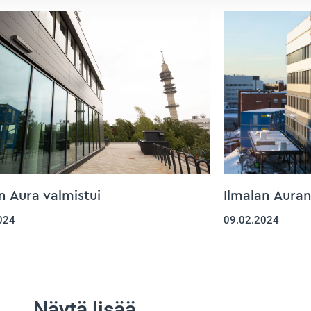
n Aura valmistui
Ilmalan Aura
024
09.02.2024
Näytä lisää