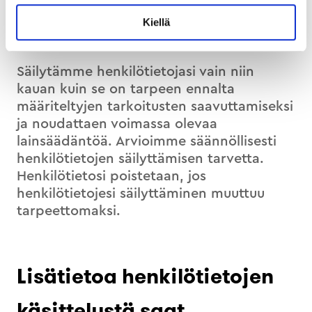
vakiosopimuslausekkeita.
Kiellä
Säilytämme henkilötietojasi vain niin
kauan kuin se on tarpeen ennalta
määriteltyjen tarkoitusten saavuttamiseksi
ja noudattaen voimassa olevaa
lainsäädäntöä. Arvioimme säännöllisesti
henkilötietojen säilyttämisen tarvetta.
Henkilötietosi poistetaan, jos
henkilötietojesi säilyttäminen muuttuu
tarpeettomaksi.
Lisätietoa henkilötietojen
käsittelystä saat